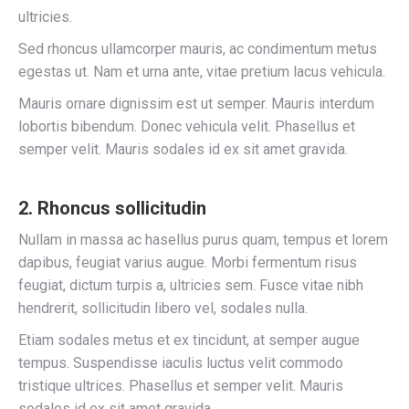
ultricies.
Sed rhoncus ullamcorper mauris, ac condimentum metus
egestas ut. Nam et urna ante, vitae pretium lacus vehicula.
Mauris ornare dignissim est ut semper. Mauris interdum
lobortis bibendum. Donec vehicula velit. Phasellus et
semper velit. Mauris sodales id ex sit amet gravida.
2. Rhoncus sollicitudin
Nullam in massa ac hasellus purus quam, tempus et lorem
dapibus, feugiat varius augue. Morbi fermentum risus
feugiat, dictum turpis a, ultricies sem. Fusce vitae nibh
hendrerit, sollicitudin libero vel, sodales nulla.
Etiam sodales metus et ex tincidunt, at semper augue
tempus. Suspendisse iaculis luctus velit commodo
tristique ultrices. Phasellus et semper velit. Mauris
sodales id ex sit amet gravida.