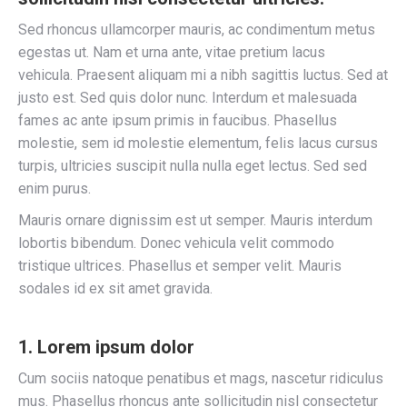
Sed rhoncus ullamcorper mauris, ac condimentum metus
egestas ut. Nam et urna ante, vitae pretium lacus
vehicula. Praesent aliquam mi a nibh sagittis luctus. Sed at
justo est. Sed quis dolor nunc. Interdum et malesuada
fames ac ante ipsum primis in faucibus. Phasellus
molestie, sem id molestie elementum, felis lacus cursus
turpis, ultricies suscipit nulla nulla eget lectus. Sed sed
enim purus.
Mauris ornare dignissim est ut semper. Mauris interdum
lobortis bibendum. Donec vehicula velit commodo
tristique ultrices. Phasellus et semper velit. Mauris
sodales id ex sit amet gravida.
1. Lorem ipsum dolor
Cum sociis natoque penatibus et mags, nascetur ridiculus
mus. Phasellus rhoncus ante sollicitudin nisl consectetur