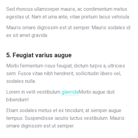
Sed rhoncus ullamcorper mauris, ac condimentum metus
egestas ut. Nam et urna ante, vitae pretium lacus vehicula.
Mauris ornare dignissim est ut semper. Mauris sodales id
ex sit amet gravida.
5. Feugiat varius augue
Morbi fermentum risus feugiat, dictum turpis a, ultricies
sem. Fusce vitae nibh hendrerit, sollicitudin libero vel,
sodales nulla.
Lorem in velit vestibulum
glavrida
Morbi augue duit
bibendum!
Etiam sodales metus et ex tincidunt, at semper augue
tempus. Suspendisse iaculis luctus vestibulum. Mauris
ornare dignissim est ut semper.