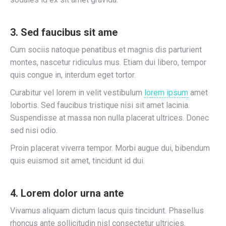
3. Sed faucibus sit ame
Cum sociis natoque penatibus et magnis dis parturient
montes, nascetur ridiculus mus. Etiam dui libero, tempor
quis congue in, interdum eget tortor.
Curabitur vel lorem in velit vestibulum
lorem ipsum
amet
lobortis. Sed faucibus tristique nisi sit amet lacinia.
Suspendisse at massa non nulla placerat ultrices. Donec
sed nisi odio.
Proin placerat viverra tempor. Morbi augue dui, bibendum
quis euismod sit amet, tincidunt id dui.
4. Lorem dolor urna ante
Vivamus aliquam dictum lacus quis tincidunt. Phasellus
rhoncus ante sollicitudin nisl consectetur ultricies.