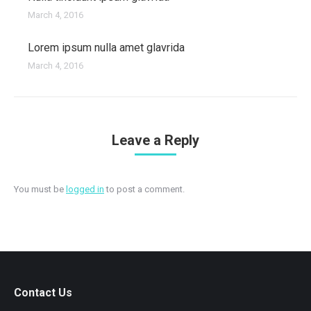
March 4, 2016
Lorem ipsum nulla amet glavrida
March 4, 2016
Leave a Reply
You must be
logged in
to post a comment.
Contact Us